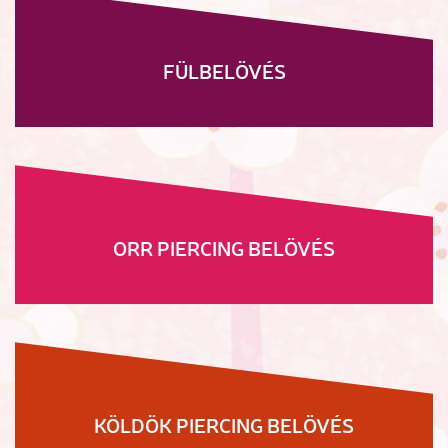
FÜLBELÖVÉS
ORR PIERCING BELÖVÉS
KÖLDÖK PIERCING BELÖVÉS