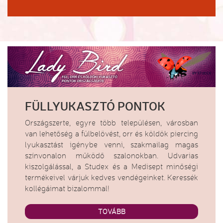
FÜLLYUKASZTÓ PONTOK
Országszerte, egyre több településen, városban
van lehetőség a fülbelövést, orr és köldök piercing
lyukasztást igénybe venni, szakmailag magas
színvonalon működő szalonokban. Udvarias
kiszolgálással, a Studex és a Medisept minőségi
termékeivel várjuk kedves vendégeinket. Keressék
kollégáimat bizalommal!
TOVÁBB