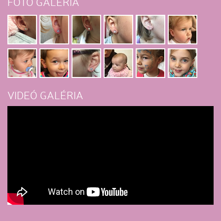
FOTÓ GALÉRIA
VIDEÓ GALÉRIA