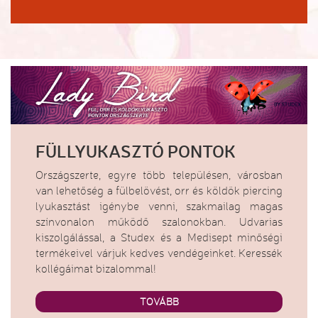
FÜLLYUKASZTÓ PONTOK
Országszerte, egyre több településen, városban
van lehetőség a fülbelövést, orr és köldök piercing
lyukasztást igénybe venni, szakmailag magas
színvonalon működő szalonokban. Udvarias
kiszolgálással, a Studex és a Medisept minőségi
termékeivel várjuk kedves vendégeinket. Keressék
kollégáimat bizalommal!
TOVÁBB