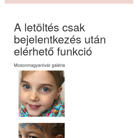
A letöltés csak
bejelentkezés után
elérhető funkció
Mosonmagyaróvár galéria