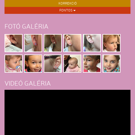
KORREKCIÓ
FONTOS
FOTÓ GALÉRIA
VIDEÓ GALÉRIA