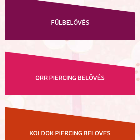
FÜLBELÖVÉS
ORR PIERCING BELÖVÉS
KÖLDÖK PIERCING BELÖVÉS