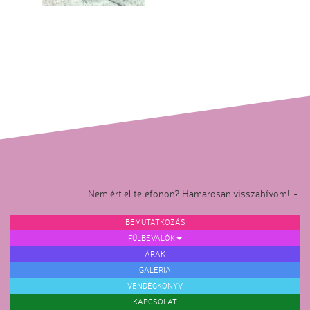
Nem ért el telefonon? Hamarosan visszahívom! -
BEMUTATKOZÁS
FÜLBEVALÓK
ÁRAK
GALÉRIA
VENDÉGKÖNYV
KAPCSOLAT